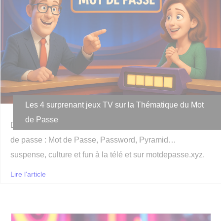
Les 4 surprenant jeux TV sur la Thématique du Mot
de Passe
Découvrez les plus surprenant jeux TV autour des mots
de passe : Mot de Passe, Password, Pyramid…
suspense, culture et fun à la télé et sur motdepasse.xyz.
Lire l'article