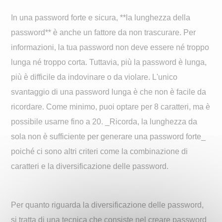
In una password forte e sicura, **la lunghezza della
password** è anche un fattore da non trascurare. Per
informazioni, la tua password non deve essere né troppo
lunga né troppo corta. Tuttavia, più la password è lunga,
più è difficile da indovinare o da violare. L'unico
svantaggio di una password lunga è che non è facile da
ricordare. Come minimo, puoi optare per 8 caratteri, ma è
possibile usarne fino a 20. _Ricorda, la lunghezza da
sola non è sufficiente per generare una password forte_
poiché ci sono altri criteri come la combinazione di
caratteri e la diversificazione delle password.
Per quanto riguarda la diversificazione delle password,
si tratta di una tecnica che consiste nel creare password