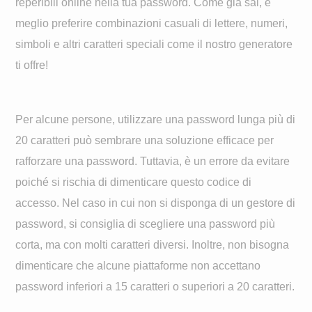
reperibili online nella tua password. Come già sai, è
meglio preferire combinazioni casuali di lettere, numeri,
simboli e altri caratteri speciali come il nostro generatore
ti offre!
Per alcune persone, utilizzare una password lunga più di
20 caratteri può sembrare una soluzione efficace per
rafforzare una password. Tuttavia, è un errore da evitare
poiché si rischia di dimenticare questo codice di
accesso. Nel caso in cui non si disponga di un gestore di
password, si consiglia di scegliere una password più
corta, ma con molti caratteri diversi. Inoltre, non bisogna
dimenticare che alcune piattaforme non accettano
password inferiori a 15 caratteri o superiori a 20 caratteri.