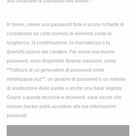
alla creazione di password forti online.**
In breve, creare una password forte e sicura richiede di
considerare un certo numero di elementi come la
lunghezza, la combinazione, la riservatezza o la
diversificazione dei caratteri. Per avere una buona
password, sono disponibili diverse soluzioni, come
**l'utilizzo di un generatore di password come
motdepasse.xyz**, un gestore di password o un metodo
di sostituzione delle parole o anche una frase segreta.
Grazie a queste tecniche e strumenti, sarai sicuro che
nessun hacker potrà accedere alle tue informazioni
personali.
Navigation