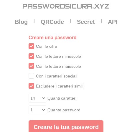
Pannello di gestione dei cookies
PASSWORDSICURA
.XYZ
|
|
|
Blog
QRCode
Secret
API
Creare una password
Con le cifre
Con le lettere minuscole
Con le lettere maiuscole
Con i caratteri speciali
Escludere i caratteri simili
Quanti caratteri
Quante password