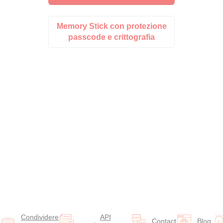
Memory Stick con protezione
passcode e crittografia
Condividere
API
Contact
Blog